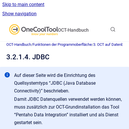
Skip to main content
Show navigation
Go to homepage
OCT-Handbuch
OCT-Handbuch
/
Funktionen der Programmoberfläche
/
3. OCT auf Datenban
3.2.1.4. JDBC
Auf dieser Seite wird die Einrichtung des
Quellsystemtyps “JDBC (Java Database
Connectivity)” beschrieben.
Damit JDBC Datenquellen verwendet werden können,
muss zusätzlich zur OCT-Grundinstallation das Tool
“Pentaho Data Integration” installiert und als Dienst
gestartet sein.