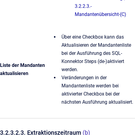
3.2.2.3.-
Mandantenübersicht-(C)
Über eine Checkbox kann das
Aktualisieren der Mandantenliste
bei der Ausführung des SQL-
Konnektor Steps (de-)aktiviert
Liste der Mandanten
werden.
aktualisieren
Veränderungen in der
Mandantenliste werden bei
aktivierter Checkbox bei der
nächsten Ausführung aktualisiert.
3.2.3.2.3. Extraktionszeitraum
(b)