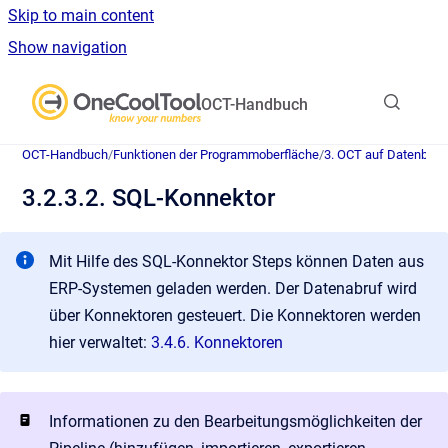
Skip to main content
Show navigation
Go to homepage
OCT-Handbuch
OCT-Handbuch
/
Funktionen der Programmoberfläche
/
3. OCT auf Datenban
3.2.3.2. SQL-Konnektor
Mit Hilfe des SQL-Konnektor Steps können Daten aus
ERP-Systemen geladen werden. Der Datenabruf wird
über Konnektoren gesteuert. Die Konnektoren werden
hier verwaltet:
3.4.6. Konnektoren
Informationen zu den Bearbeitungsmöglichkeiten der