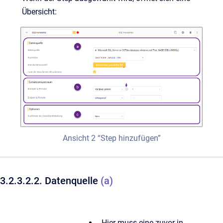
Übersicht:
Ansicht 2 “Step hinzufügen”
3.2.3.2.2. Datenquelle
(a)
Hier muss eine zuvor in