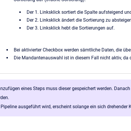
Der 1. Linksklick sortiert die Spalte aufsteigend un
Der 2. Linksklick ändert die Sortierung zu absteige
Der 3. Linksklick hebt die Sortierungen auf.
Bei aktivierter Checkbox werden sämtliche Daten, die übe
Die Mandantenauswahl ist in diesem Fall nicht aktiv, da
nzufügen eines Steps muss dieser gespeichert werden. Danach
rden.
Pipeline ausgeführt wird, erscheint solange ein sich drehender 