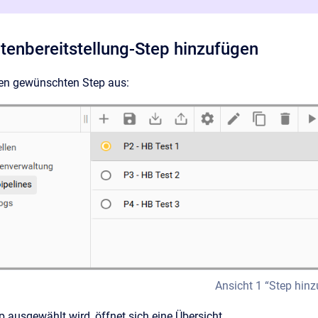
atenbereitstellung-Step hinzufügen
en gewünschten Step aus:
Ansicht 1 “Step hin
 ausgewählt wird, öffnet sich eine Übersicht.