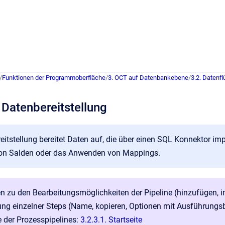
/
Funktionen der Programmoberfläche
/
3. OCT auf Datenbankebene
/
3.2. Datenf
 Datenbereitstellung
eitstellung bereitet Daten auf, die über einen SQL Konnektor imp
on Salden oder das Anwenden von Mappings.
n zu den Bearbeitungsmöglichkeiten der Pipeline (hinzufügen, imp
ung einzelner Steps (Name, kopieren, Optionen mit Ausführungs
te der Prozesspipelines:
3.2.3.1. Startseite