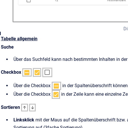
Di
l
Tabelle allgemein
Suche
Über das Suchfeld kann nach bestimmten Inhalten in der
Checkbox
Über die Checkbox
in der Spaltenüberschrift können 
Über die Checkbox
in der Zeile kann eine einzelne Z
Sortieren
Linksklick
mit der Maus auf die Spaltenüberschrift bzw. a
Sortierung auf (3fache Sortierung).