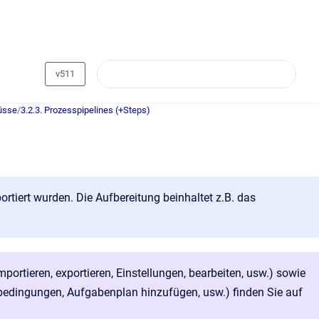
v511
lüsse
/
3.2.3. Prozesspipelines (+Steps)
ortiert wurden. Die Aufbereitung beinhaltet z.B. das
ortieren, exportieren, Einstellungen, bearbeiten, usw.) sowie
bedingungen, Aufgabenplan hinzufügen, usw.) finden Sie auf