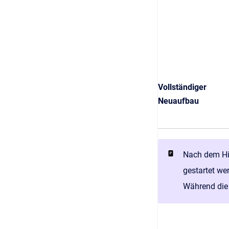
Vollständiger
Neuaufbau
Nach dem Hi
gestartet we
Während die 