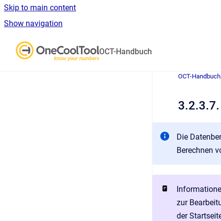
Skip to main content
Show navigation
Go to homepage
OCT-Handbuch
OCT-Handbuch
3.2.3.7.
Die Datenber
Berechnen v
Informatione
zur Bearbeit
der Startsei