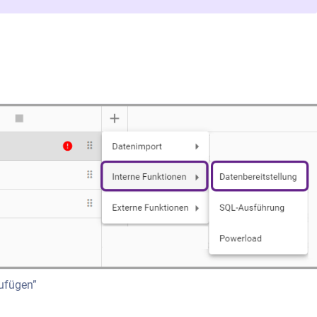
zufügen”