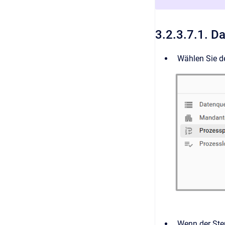
3.2.3.7.1. D
Wählen Sie d
Wenn der Step