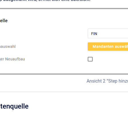
Ansicht 2 “Step hin
atenquelle