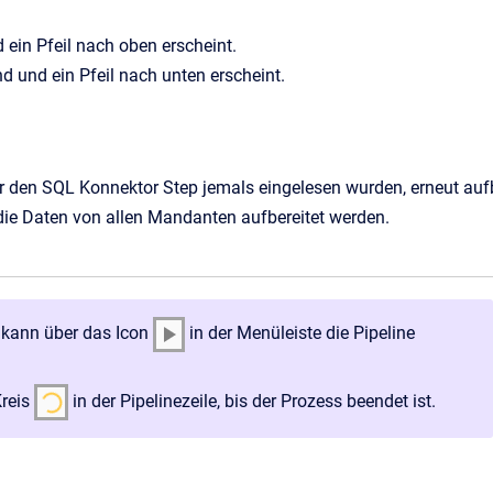
d ein Pfeil nach oben erscheint.
nd und ein Pfeil nach unten erscheint.
r den SQL Konnektor Step jemals eingelesen wurden, erneut aufb
 die Daten von allen Mandanten aufbereitet werden.
 kann über das Icon
in der Menüleiste die Pipeline
Kreis
in der Pipelinezeile, bis der Prozess beendet ist.