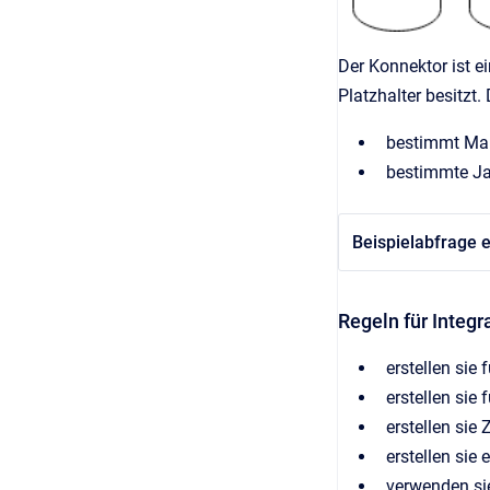
Der Konnektor ist e
Platzhalter besitzt
bestimmt Man
bestimmte Jah
Beispielabfrage e
Regeln für Integ
erstellen sie
erstellen sie
erstellen sie
erstellen sie 
verwenden sie