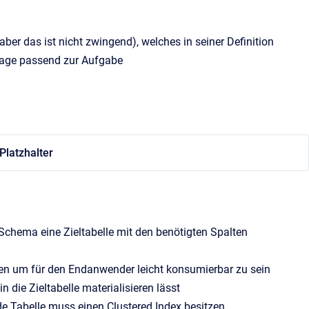
er das ist nicht zwingend), welches in seiner Definition
bfrage passend zur Aufgabe
Platzhalter
 Schema eine Zieltabelle mit den benötigten Spalten
ilden um für den Endanwender leicht konsumierbar zu sein
n die Zieltabelle materialisieren lässt
e Tabelle muss einen Clustered Index besitzen