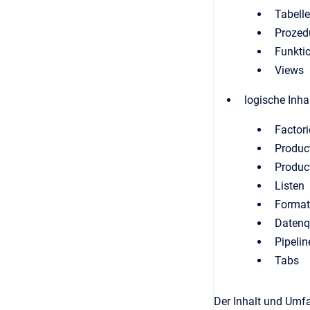
Tabell
Prozed
Funkti
Views
logische Inha
Factori
Produc
Produc
Listen
Format
Datenq
Pipelin
Tabs
Der Inhalt und Umfa