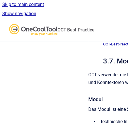
Skip to main content
Show navigation
Go to homepage
OCT-Best-Practice
OCT-Best-Pract
3.7. Mo
OCT verwendet die 
und Konntektoren w
Modul
Das Modul ist eine 
technische In