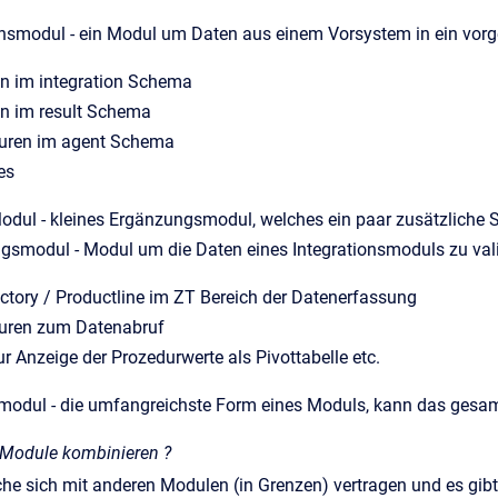
onsmodul - ein Modul um Daten aus einem Vorsystem in ein vorg
en im integration Schema
en im result Schema
uren im agent Schema
es
dul - kleines Ergänzungsmodul, welches ein paar zusätzliche Sic
ngsmodul - Modul um die Daten eines Integrationsmoduls zu val
ctory / Productline im ZT Bereich der Datenerfassung
uren zum Datenabruf
r Anzeige der Prozedurwerte als Pivottabelle etc.
modul - die umfangreichste Form eines Moduls, kann das gesam
Module kombinieren ?
he sich mit anderen Modulen (in Grenzen) vertragen und es gibt 