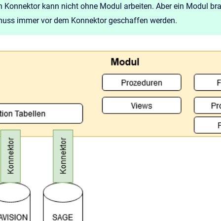
n Konnektor kann nicht ohne Modul arbeiten. Aber ein Modul br
uss immer vor dem Konnektor geschaffen werden.