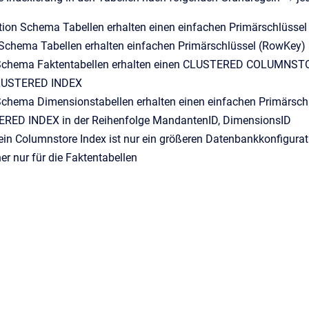
ation Schema Tabellen erhalten einen einfachen Primärschlüs
 Schema Tabellen erhalten einfachen Primärschlüssel (RowKey
 Schema Faktentabellen erhalten einen CLUSTERED COLUMNSTOR
USTERED INDEX
 Schema Dimensionstabellen erhalten einen einfachen Primärs
RED INDEX in der Reihenfolge MandantenID, DimensionsID
ein Columnstore Index ist nur ein größeren Datenbankkonfigurat
er nur für die Faktentabellen