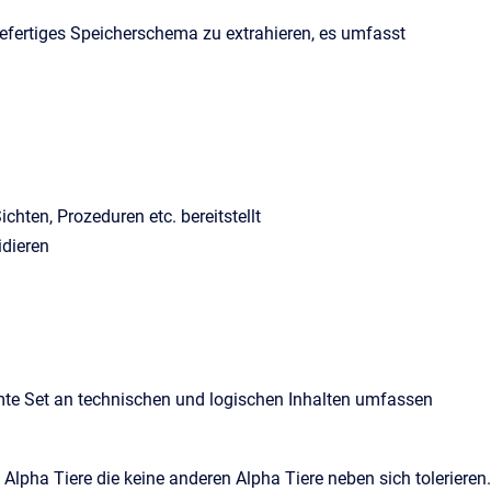
efertiges Speicherschema zu extrahieren, es umfasst
hten, Prozeduren etc. bereitstellt
idieren
te Set an technischen und logischen Inhalten umfassen
Alpha Tiere die keine anderen Alpha Tiere neben sich tolerieren.