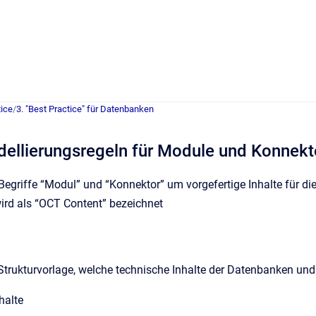
ice
/
3. "Best Practice" für Datenbanken
dellierungsregeln für Module und Konnekt
Begriffe “Modul” und “Konnektor” um vorgefertige Inhalte für 
ird als “OCT Content” bezeichnet
Strukturvorlage, welche technische Inhalte der Datenbanken un
halte