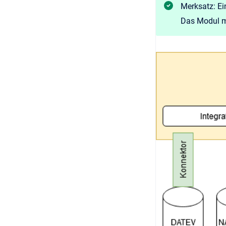
Merksatz: Ei
Das Modul m