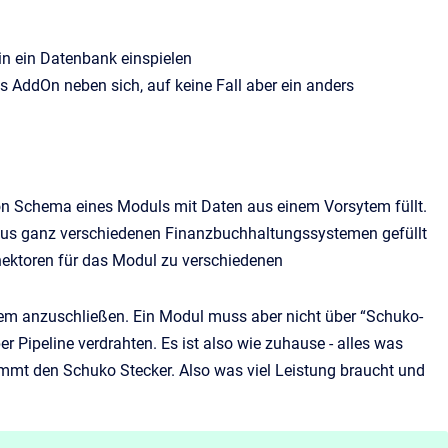
n ein Datenbank einspielen
s AddOn neben sich, auf keine Fall aber ein anders
ion Schema eines Moduls mit Daten aus einem Vorsytem füllt.
 aus ganz verschiedenen Finanzbuchhaltungssystemen gefüllt
nnektoren für das Modul zu verschiedenen
tem anzuschließen. Ein Modul muss aber nicht über “Schuko-
 Pipeline verdrahten. Es ist also wie zuhause - alles was
mmt den Schuko Stecker. Also was viel Leistung braucht und