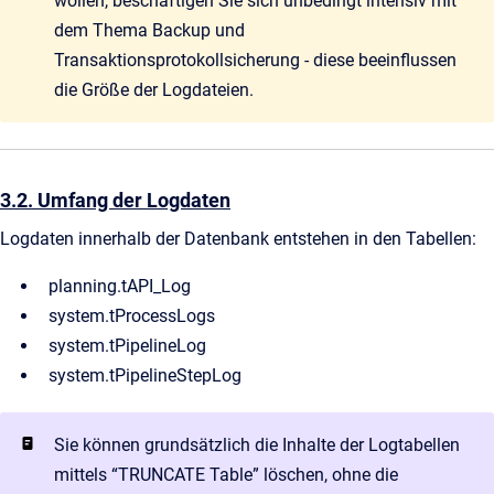
wollen, beschäftigen Sie sich unbedingt intensiv mit
dem Thema Backup und
Transaktionsprotokollsicherung - diese beeinflussen
die Größe der Logdateien.
3.2. Umfang der Logdaten
Logdaten innerhalb der Datenbank entstehen in den Tabellen:
planning.tAPI_Log
system.tProcessLogs
system.tPipelineLog
system.tPipelineStepLog
Sie können grundsätzlich die Inhalte der Logtabellen
mittels “TRUNCATE Table” löschen, ohne die