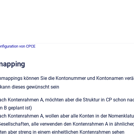
nfiguration von CPCE
mapping
enmappings können Sie die Kontonummer und Kontonamen verän
n kann dieses gewünscht sein
ach Kontenrahmen A, möchten aber die Struktur in CP schon na
 B geplant ist)
ach Kontenrahmen A, wollen aber alle Konten in der Nomenkla
esellschaften, alle verwenden den Kontenrahmen A in ähnlicher,
ten aber streng in einem einheitlichen Kontenrahmen sehen