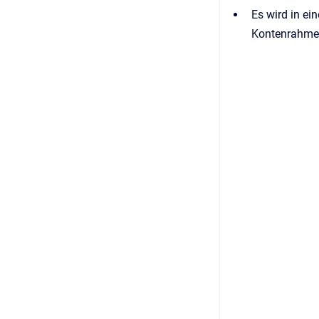
Es wird in ei
Kontenrahme