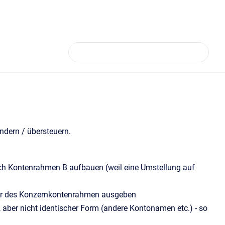
dern / übersteuern.
ch Kontenrahmen B aufbauen (weil eine Umstellung auf
tur des Konzernkontenrahmen ausgeben
 aber nicht identischer Form (andere Kontonamen etc.) - so