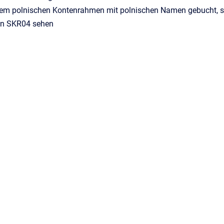
nem polnischen Kontenrahmen mit polnischen Namen gebucht, sie 
n SKR04 sehen