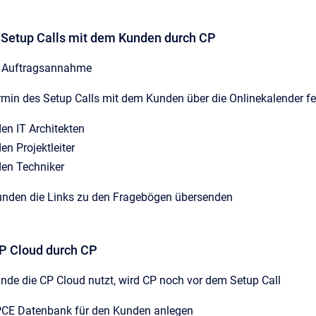
 Setup Calls mit dem Kunden durch CP
h Auftragsannahme
rmin des Setup Calls mit dem Kunden über die Onlinekalender f
den IT Architekten
en Projektleiter
den Techniker
nden die Links zu den Fragebögen übersenden
CP Cloud durch CP
nde die CP Cloud nutzt, wird CP noch vor dem Setup Call
PCE Datenbank für den Kunden anlegen