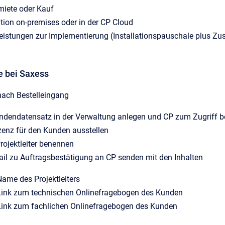
miete oder Kauf
ation on-premises oder in der CP Cloud
eistungen zur Implementierung (Installationspauschale plus Zu
 bei Saxess
nach Bestelleingang
ndendatensatz in der Verwaltung anlegen und CP zum Zugriff be
zenz für den Kunden ausstellen
rojektleiter benennen
ail zu Auftragsbestätigung an CP senden mit den Inhalten
Name des Projektleiters
Link zum technischen Onlinefragebogen des Kunden
Link zum fachlichen Onlinefragebogen des Kunden