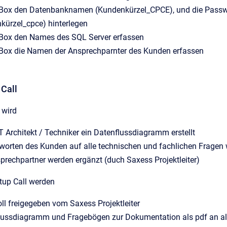
Box den Datenbanknamen (Kundenkürzel_CPCE), und die Passwör
kürzel_cpce) hinterlegen
Box den Names des SQL Server erfassen
Box die Namen der Ansprechparnter des Kunden erfassen
 Call
 wird
T Architekt / Techniker ein Datenflussdiagramm erstellt
worten des Kunden auf alle technischen und fachlichen Fragen 
prechpartner werden ergänzt (duch Saxess Projektleiter)
up Call werden
ll freigegeben vom Saxess Projektleiter
lussdiagramm und Fragebögen zur Dokumentation als pdf an alle 