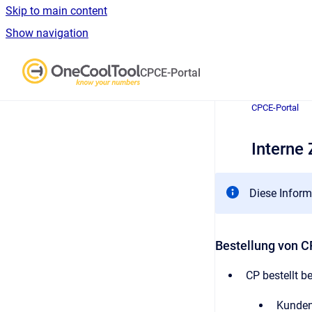
Skip to main content
Show navigation
Go to homepage
CPCE-Portal
CPCE-Portal
Interne
Diese Inform
Bestellung von C
CP bestellt 
Kunde