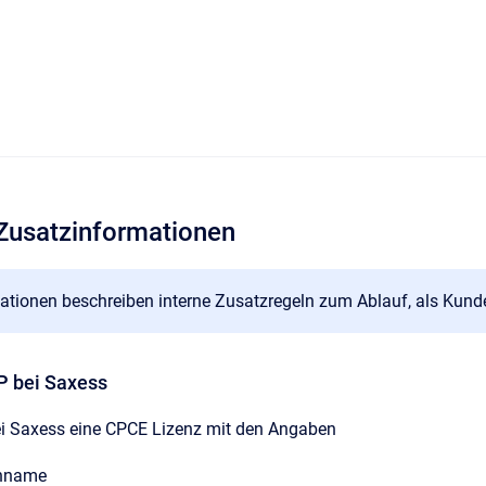
 Zusatzinformationen
ationen beschreiben interne Zusatzregeln zum Ablauf, als Kunde
P bei Saxess
bei Saxess eine CPCE Lizenz mit den Angaben
nname