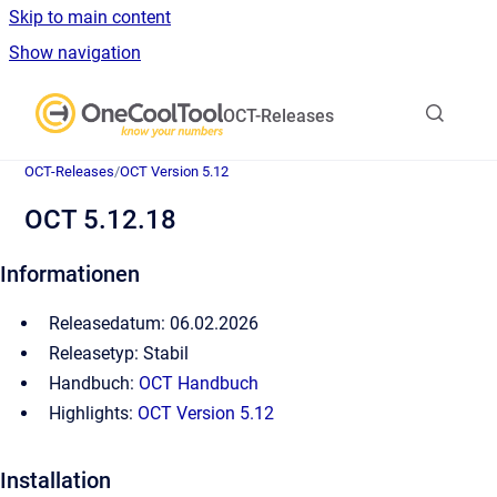
Skip to main content
Show navigation
Go to homepage
OCT-Releases
OCT-Releases
/
OCT Version 5.12
OCT 5.12.18
Informationen
Releasedatum: 06.02.2026
Releasetyp: Stabil
Handbuch:
OCT Handbuch
Highlights:
OCT Version 5.12
Installation