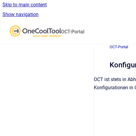
Skip to main content
Show navigation
Go to homepage
OCT-Portal
OCT-Portal
Konfigu
OCT ist stets in Ab
Konfigurationen in