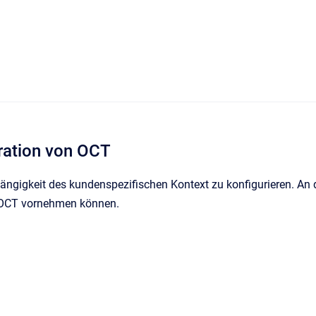
ration von OCT
hängigkeit des kundenspezifischen Kontext zu konfigurieren. An
 OCT vornehmen können.