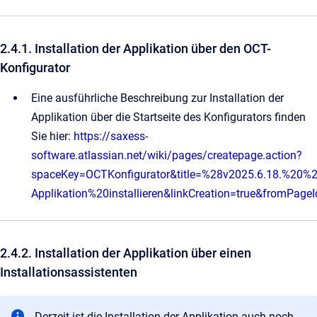
2.4.1. Installation der Applikation über den OCT-
Konfigurator
Eine ausführliche Beschreibung zur Installation der
Applikation über die Startseite des Konfigurators finden
Sie hier:
https://saxess-
software.atlassian.net/wiki/pages/createpage.action?
spaceKey=OCTKonfigurator&title=%28v2025.6.18.%20
Applikation%20installieren&linkCreation=true&fromPag
2.4.2. Installation der Applikation über einen
Installationsassistenten
Derzeit ist die Installation der Applikation auch noch