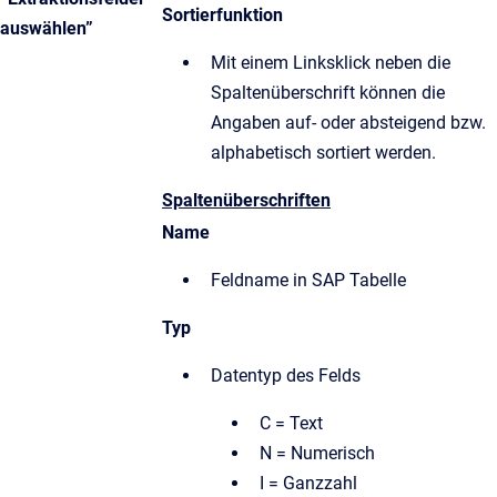
Sortierfunktion
auswählen”
Mit einem Linksklick neben die
Spaltenüberschrift können die
Angaben auf- oder absteigend bzw.
alphabetisch sortiert werden.
Spaltenüberschriften
Name
Feldname in SAP Tabelle
Typ
Datentyp des Felds
C = Text
N = Numerisch
I = Ganzzahl