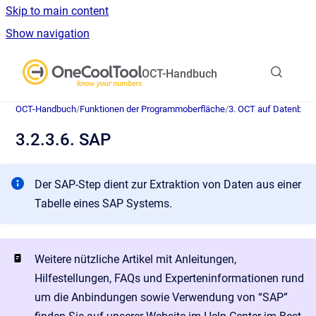
Skip to main content
Show navigation
Go to homepage
OCT-Handbuch
OCT-Handbuch
/
Funktionen der Programmoberfläche
/
3. OCT auf Datenban
3.2.3.6. SAP
Der SAP-Step dient zur Extraktion von Daten aus einer
Tabelle eines SAP Systems.
Weitere nützliche Artikel mit Anleitungen,
Hilfestellungen, FAQs und Experteninformationen rund
um die Anbindungen sowie Verwendung von “SAP”