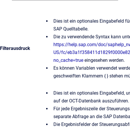
Dies ist ein optionales Eingabefeld für
SAP Quelltabelle.
Die zu verwendende Syntax kann unte
https://help.sap.com/doc/saphelp_
Filterausdruck
US/fc/eb3a1f358411d1829f0000e829
no_cache=true
eingesehen werden.
Es können Variablen verwendet werden
geschweiften Klammern { } stehen m
Dies ist ein optionales Eingabefeld,
auf der OCT-Datenbank auszuführen.
Für jede Ergebniszeile der Steuerungs
separate Abfrage an die SAP Datenban
Die Ergebnisfelder der Steuerungsabf