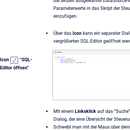
die aktuell ausgewählte DataSource-I
Parameterwerte in das Skript der St
einzufügen.
Über das
Icon
kann ein separater Dia
vergrößerten SQL-Editor geöffnet wer
Icon
“SQL-
Editor öffnen”
Mit einem
Linksklick
auf das “Suche”-
Dialog, der eine Übersicht der Steuer
Schwebt man mit der Maus über dem