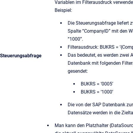
Variablen im Filterausdruck verwende
Beispiel:
Die Steuerungsabfrage liefert z
Spalte “CompanyID” mit den W
“1000”.
Filterausdruck: BUKRS = ‘{Com
Das bedeutet, es werden zwei 
Steuerungsabfrage
Datenbank mit folgenden Filte
gesendet:
BUKRS = ‘0005’
BUKRS = ‘1000’
Die von der SAP Datenbank zu
Datensätze werden in die Zielt
Man kann den Platzhalter {DataSour