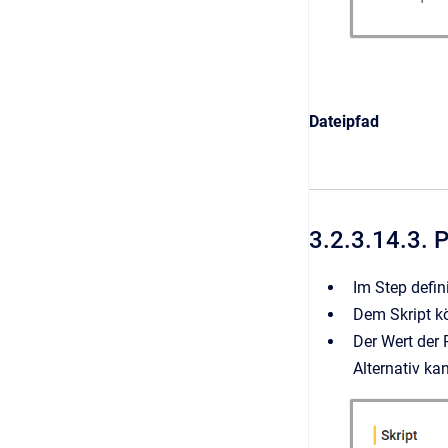
Dateipfad
3.2.3.14.3. 
Im Step defin
Dem Skript k
Der Wert der
Alternativ k