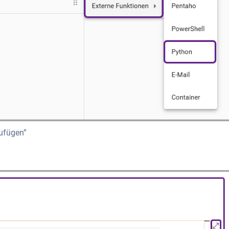
zufügen”