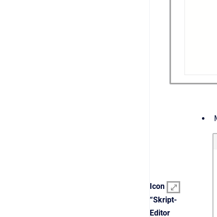
Icon
“Skript-
Editor