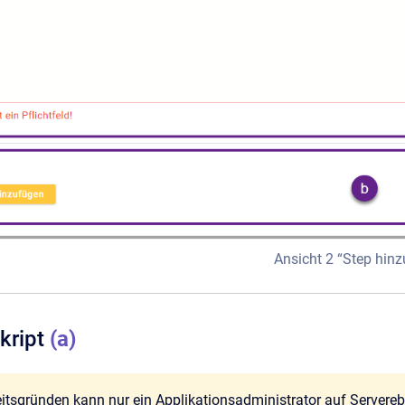
Ansicht 2 “Step hin
Skript
(a)
itsgründen kann nur ein Applikationsadministrator auf Servere