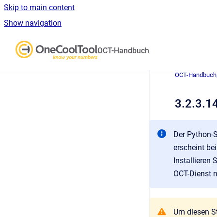
Skip to main content
Show navigation
Go to homepage
OCT-Handbuch
OCT-Handbuch
3.2.3.1
Der Python-S
erscheint be
Installieren
OCT-Dienst n
Um diesen St