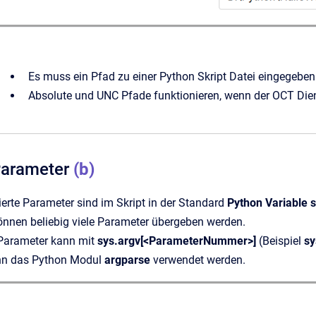
Es muss ein Pfad zu einer Python Skript Datei eingegeben
Absolute und UNC Pfade funktionieren, wenn der OCT Dien
Parameter
(b)
ierte Parameter sind im Skript in der Standard
Python Variable 
önnen beliebig viele Parameter übergeben werden.
 Parameter kann mit
sys.argv[<ParameterNummer>]
(Beispiel
sy
ann das Python Modul
argparse
verwendet werden.