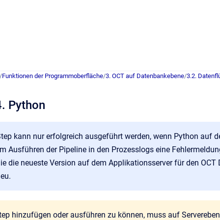
/
Funktionen der Programmoberfläche
/
3. OCT auf Datenbankebene
/
3.2. Datenf
4. Python
tep kann nur erfolgreich ausgeführt werden, wenn Python auf dem C
im Ausführen der Pipeline in den Prozesslogs eine Fehlermeldu
 Sie die neueste Version auf dem Applikationsserver für den OCT 
eu.
ep hinzufügen oder ausführen zu können, muss auf Serverebene 