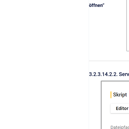
öffnen”
3.2.3.14.2.2. Se