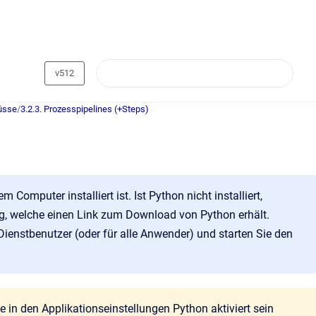
v512
lüsse
/
3.2.3. Prozesspipelines (+Steps)
omputer installiert ist. Ist Python nicht installiert,
ng, welche einen Link zum Download von Python erhält.
Dienstbenutzer (oder für alle Anwender) und starten Sie den
in den Applikationseinstellungen Python aktiviert sein