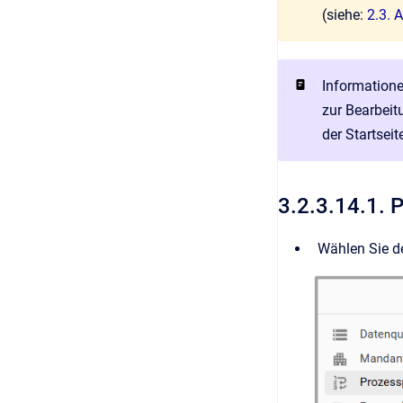
(siehe:
2.3. 
Informatione
zur Bearbeit
der Startsei
3.2.3.14.1. 
Wählen Sie d