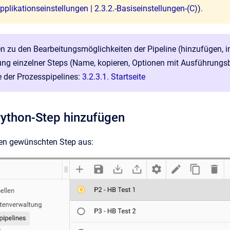
Applikationseinstellungen | 2.3.2.-Basiseinstellungen-(C)
).
n zu den Bearbeitungsmöglichkeiten der Pipeline (hinzufügen, imp
ung einzelner Steps (Name, kopieren, Optionen mit Ausführungs
te der Prozesspipelines:
3.2.3.1. Startseite
Python-Step hinzufügen
en gewünschten Step aus: