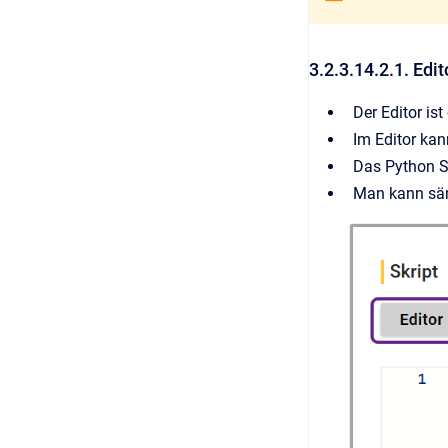
3.2.3.14.2.1. Edit
Der Editor ist 
Im Editor kan
Das Python S
Man kann sämt