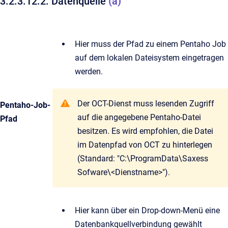
3.2.3.12.2. Datenquelle
(a)
Hier muss der Pfad zu einem Pentaho Job
auf dem lokalen Dateisystem eingetragen
werden.
Der OCT-Dienst muss lesenden Zugriff
Pentaho-Job-
auf die angegebene Pentaho-Datei
Pfad
besitzen. Es wird empfohlen, die Datei
im Datenpfad von OCT zu hinterlegen
(Standard: "C:\ProgramData\Saxess
Sofware\<Dienstname>").
Hier kann über ein Drop-down-Menü eine
Datenbankquellverbindung gewählt