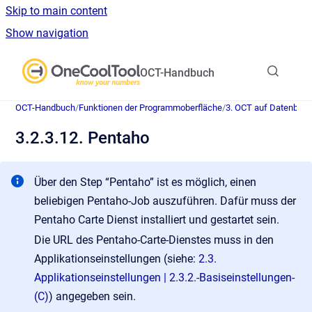
Skip to main content
Show navigation
Go to homepage
OCT-Handbuch
OCT-Handbuch
/
Funktionen der Programmoberfläche
/
3. OCT auf Datenban
3.2.3.12. Pentaho
Über den Step “Pentaho” ist es möglich, einen
beliebigen Pentaho-Job auszuführen. Dafür muss der
Pentaho Carte Dienst installiert und gestartet sein.
Die URL des Pentaho-Carte-Dienstes muss in den
Applikationseinstellungen (siehe:
2.3.
Applikationseinstellungen | 2.3.2.-Basiseinstellungen-
(C)
) angegeben sein.