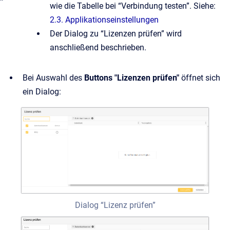
”
wie die Tabelle bei “Verbindung testen”. Siehe:
2.3. Applikationseinstellungen
Der Dialog zu “Lizenzen prüfen” wird
anschließend beschrieben.
Bei Auswahl des
Buttons "Lizenzen prüfen"
öffnet sich
ein Dialog:
Dialog “Lizenz prüfen”