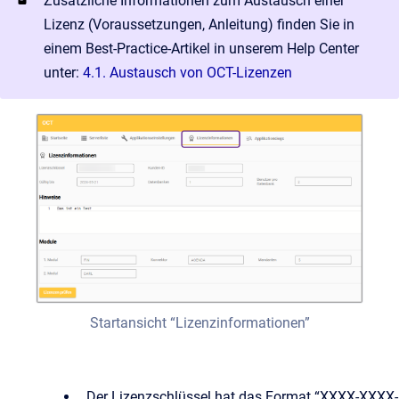
Zusätzliche Informationen zum Austausch einer
Lizenz (Voraussetzungen, Anleitung) finden Sie in
einem Best-Practice-Artikel in unserem Help Center
unter:
4.1. Austausch von OCT-Lizenzen
Startansicht “Lizenzinformationen”
Der Lizenzschlüssel hat das Format “XXXX-XXXX-