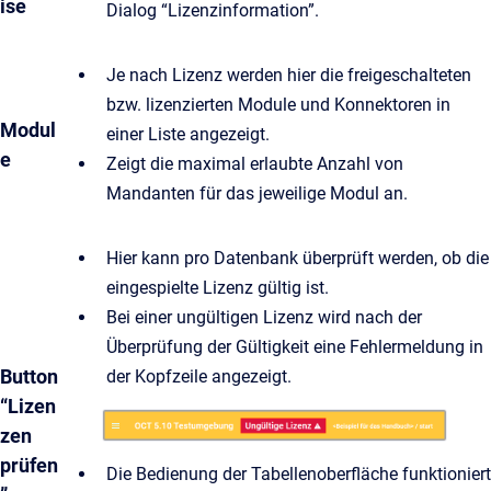
ise
Dialog “Lizenzinformation”.
Je nach Lizenz werden hier die freigeschalteten
bzw. lizenzierten Module und Konnektoren in
Modul
einer Liste angezeigt.
e
Zeigt die maximal erlaubte Anzahl von
Mandanten für das jeweilige Modul an.
Hier kann pro Datenbank überprüft werden, ob die
eingespielte Lizenz gültig ist.
Bei einer ungültigen Lizenz wird nach der
Überprüfung der Gültigkeit eine Fehlermeldung in
Button
der Kopfzeile angezeigt.
“Lizen
zen
prüfen
Die Bedienung der Tabellenoberfläche funktioniert