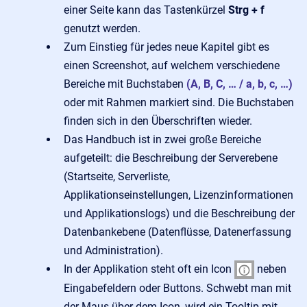
einer Seite kann das Tastenkürzel
Strg + f
genutzt werden.
Zum Einstieg für jedes neue Kapitel gibt es
einen Screenshot, auf welchem verschiedene
Bereiche mit Buchstaben
(A, B, C, … / a, b, c, …)
oder mit Rahmen markiert sind. Die Buchstaben
finden sich in den Überschriften wieder.
Das Handbuch ist in zwei große Bereiche
aufgeteilt: die Beschreibung der Serverebene
(Startseite, Serverliste,
Applikationseinstellungen, Lizenzinformationen
und Applikationslogs) und die Beschreibung der
Datenbankebene (Datenflüsse, Datenerfassung
und Administration).
In der Applikation steht oft ein Icon
neben
Eingabefeldern oder Buttons. Schwebt man mit
der Maus über dem Icon, wird ein Tooltip mit