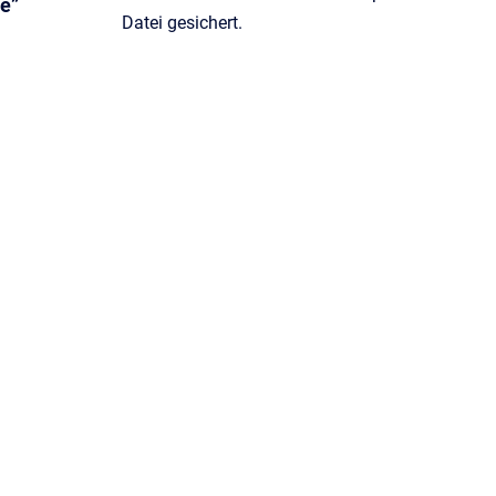
e”
Datei gesichert.