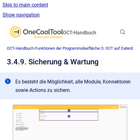
Skip to main content
Show navigation
Go to homepage
OCT-Handbuch
OCT-Handbuch
/
Funktionen der Programmoberfläche
/
3. OCT auf Datenban
3.4.9. Sicherung & Wartung
Es besteht die Möglichkeit, alle Module, Konnektoren
sowie Actions zu sichern.