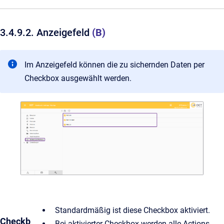
3.4.9.2. Anzeigefeld
(B)
Im Anzeigefeld können die zu sichernden Daten per
Checkbox ausgewählt werden.
Standardmäßig ist diese Checkbox aktiviert.
Checkb
Bei aktivierter Checkbox werden alle Actions