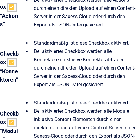
ox
durch einen direkten Upload auf einen Content-
“Action
Server in der Saxess-Cloud oder durch den
s”
Export als JSON-Datei gesichert.
Standardmäßig ist diese Checkbox aktiviert.
Bei aktivierter Checkbox werden alle
Checkb
Konnektoren inklusive Konnektorabfragen
ox
durch einen direkten Upload auf einen Content-
“Konne
Server in der Saxess-Cloud oder durch den
ktoren”
Export als JSON-Datei gesichert.
Standardmäßig ist diese Checkbox aktiviert.
Bei aktivierter Checkbox werden alle Module
Checkb
inklusive Content-Elementen durch einen
ox
direkten Upload auf einen Content-Server in der
“Modul
Saxess-Cloud oder durch den Export als JSON-